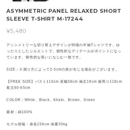
ASYMMETRIC PANEL RELAXED SHORT
SLEEVE T-SHIRT M-17244
¥5,480
アシンメトリーな切り替えデザインが特徴の半袖Tシャツです。ゆ
ったりとしたシルエットで、個性的なディテールがポイントになっ
ています。個性的な装いになじむ一枚です。
SIZE：※測り方によって2-3cmの差が生じる場合がございます。
【FREE SIZE】バスト116cm 肩幅58cm 袖丈19cm 裾周り118cm
着丈60-65cm
COLOR：White、Black、Khaki、Brown、Green
素材：綿100%
モデル情報：身長159cm 体重55kg