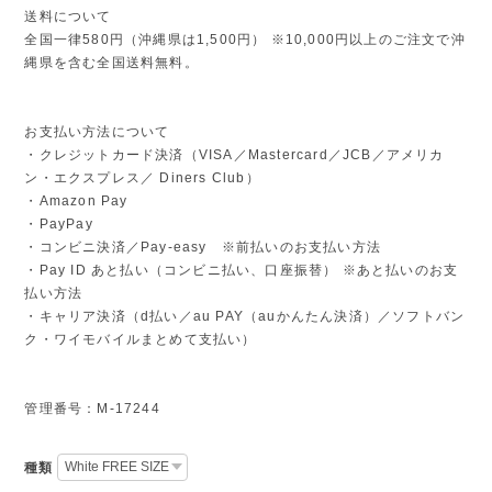
送料について
全国一律580円（沖縄県は1,500円） ※10,000円以上のご注文で沖
縄県を含む全国送料無料。
お支払い方法について
・クレジットカード決済（VISA／Mastercard／JCB／アメリカ
ン・エクスプレス／ Diners Club）
・Amazon Pay
・PayPay
・コンビニ決済／Pay-easy ※前払いのお支払い方法
・Pay ID あと払い（コンビニ払い、口座振替） ※あと払いのお支
払い方法
・キャリア決済（d払い／au PAY（auかんたん決済）／ソフトバン
ク・ワイモバイルまとめて支払い）
管理番号：M-17244
種類