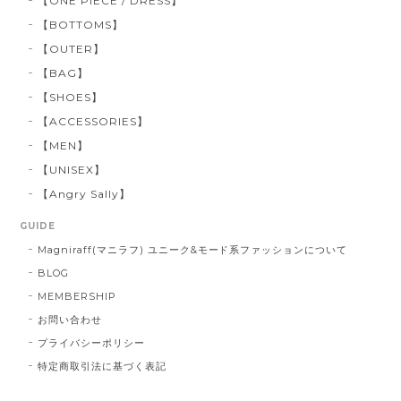
【ONE PIECE / DRESS】
【BOTTOMS】
【OUTER】
【BAG】
【SHOES】
【ACCESSORIES】
【MEN】
【UNISEX】
【Angry Sally】
GUIDE
Magniraff(マニラフ) ユニーク&モード系ファッションについて
BLOG
MEMBERSHIP
お問い合わせ
プライバシーポリシー
特定商取引法に基づく表記