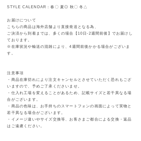
STYLE CALENDAR：春〇 夏◎ 秋〇 冬△
お届けについて
こちらの商品は海外店舗より直接発送となる為、
ご決済から到着までは、多くの場合【10日-2週間前後】でお届けし
ております。
※在庫状況や輸送の混雑により、4週間前後かかる場合がございま
す。
注意事項
・商品在庫切れにより注文キャンセルとさせていただく恐れもござ
いますので、予めご了承くださいませ。
・仕入れ工場を変えることがあるため、記載サイズと若干異なる場
合がございます。
・商品の色味は、お手持ちのスマートフォンの画面によって実物と
若干異なる場合がございます。
・イメージ違いやサイズ交換等、お客さまご都合による交換・返品
はご遠慮ください。