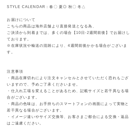
STYLE CALENDAR：春〇 夏◎ 秋〇 冬△
お届けについて
こちらの商品は海外店舗より直接発送となる為、
ご決済から到着までは、多くの場合【10日-2週間前後】でお届けし
ております。
※在庫状況や輸送の混雑により、4週間前後かかる場合がございま
す。
注意事項
・商品在庫切れにより注文キャンセルとさせていただく恐れもござ
いますので、予めご了承くださいませ。
・仕入れ工場を変えることがあるため、記載サイズと若干異なる場
合がございます。
・商品の色味は、お手持ちのスマートフォンの画面によって実物と
若干異なる場合がございます。
・イメージ違いやサイズ交換等、お客さまご都合による交換・返品
はご遠慮ください。