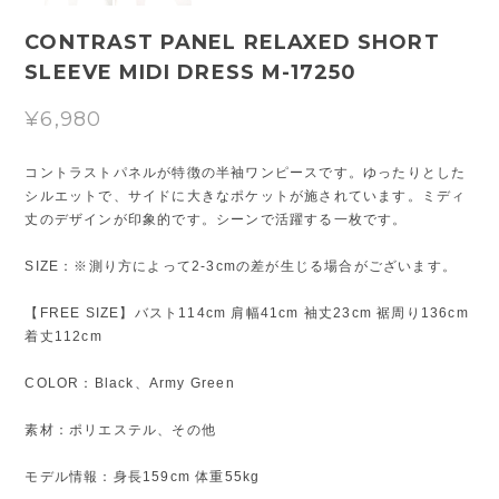
CONTRAST PANEL RELAXED SHORT
SLEEVE MIDI DRESS M-17250
¥6,980
コントラストパネルが特徴の半袖ワンピースです。ゆったりとした
シルエットで、サイドに大きなポケットが施されています。ミディ
丈のデザインが印象的です。シーンで活躍する一枚です。
SIZE：※測り方によって2-3cmの差が生じる場合がございます。
【FREE SIZE】バスト114cm 肩幅41cm 袖丈23cm 裾周り136cm
着丈112cm
COLOR：Black、Army Green
素材：ポリエステル、その他
モデル情報：身長159cm 体重55kg