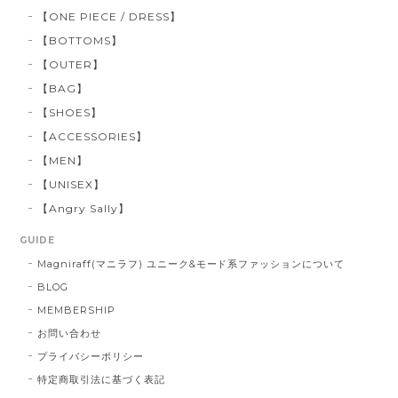
【ONE PIECE / DRESS】
【BOTTOMS】
【OUTER】
【BAG】
【SHOES】
【ACCESSORIES】
【MEN】
【UNISEX】
【Angry Sally】
GUIDE
Magniraff(マニラフ) ユニーク&モード系ファッションについて
BLOG
MEMBERSHIP
お問い合わせ
プライバシーポリシー
特定商取引法に基づく表記