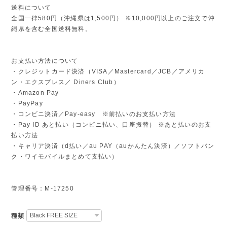
送料について
全国一律580円（沖縄県は1,500円） ※10,000円以上のご注文で沖
縄県を含む全国送料無料。
お支払い方法について
・クレジットカード決済（VISA／Mastercard／JCB／アメリカ
ン・エクスプレス／ Diners Club）
・Amazon Pay
・PayPay
・コンビニ決済／Pay-easy ※前払いのお支払い方法
・Pay ID あと払い（コンビニ払い、口座振替） ※あと払いのお支
払い方法
・キャリア決済（d払い／au PAY（auかんたん決済）／ソフトバン
ク・ワイモバイルまとめて支払い）
管理番号：M-17250
種類