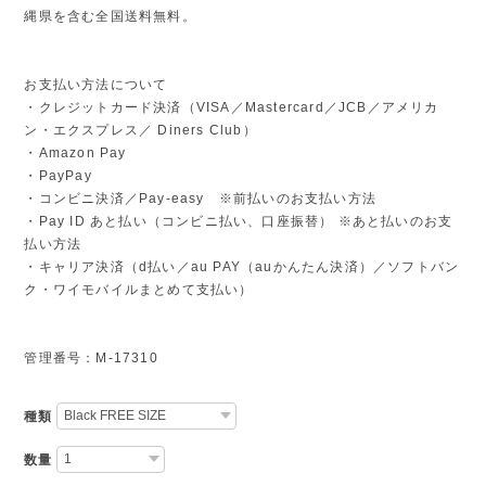
縄県を含む全国送料無料。
お支払い方法について
・クレジットカード決済（VISA／Mastercard／JCB／アメリカ
ン・エクスプレス／ Diners Club）
・Amazon Pay
・PayPay
・コンビニ決済／Pay-easy ※前払いのお支払い方法
・Pay ID あと払い（コンビニ払い、口座振替） ※あと払いのお支
払い方法
・キャリア決済（d払い／au PAY（auかんたん決済）／ソフトバン
ク・ワイモバイルまとめて支払い）
管理番号：M-17310
種類
数量