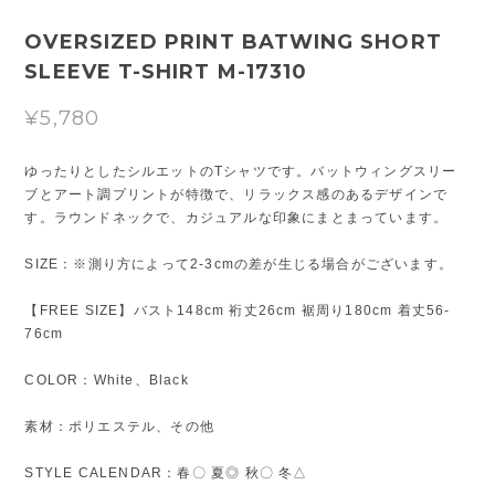
OVERSIZED PRINT BATWING SHORT
SLEEVE T-SHIRT M-17310
¥5,780
ゆったりとしたシルエットのTシャツです。バットウィングスリー
ブとアート調プリントが特徴で、リラックス感のあるデザインで
す。ラウンドネックで、カジュアルな印象にまとまっています。
SIZE：※測り方によって2-3cmの差が生じる場合がございます。
【FREE SIZE】バスト148cm 裄丈26cm 裾周り180cm 着丈56-
76cm
COLOR：White、Black
素材：ポリエステル、その他
STYLE CALENDAR：春〇 夏◎ 秋〇 冬△