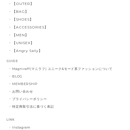
【OUTER】
【BAG】
【SHOES】
【ACCESSORIES】
【MEN】
【UNISEX】
【Angry Sally】
GUIDE
Magniraff(マニラフ) ユニーク&モード系ファッションについて
BLOG
MEMBERSHIP
お問い合わせ
プライバシーポリシー
特定商取引法に基づく表記
LINK
Instagram