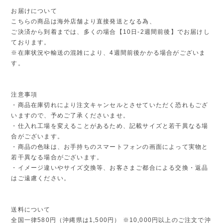
お届けについて
こちらの商品は海外店舗より直接発送となる為、
ご決済から到着までは、多くの場合【10日-2週間前後】でお届けし
ております。
※在庫状況や輸送の混雑により、4週間前後かかる場合がございま
す。
注意事項
・商品在庫切れにより注文キャンセルとさせていただく恐れもござ
いますので、予めご了承くださいませ。
・仕入れ工場を変えることがあるため、記載サイズと若干異なる場
合がございます。
・商品の色味は、お手持ちのスマートフォンの画面によって実物と
若干異なる場合がございます。
・イメージ違いやサイズ交換等、お客さまご都合による交換・返品
はご遠慮ください。
送料について
全国一律580円（沖縄県は1,500円） ※10,000円以上のご注文で沖