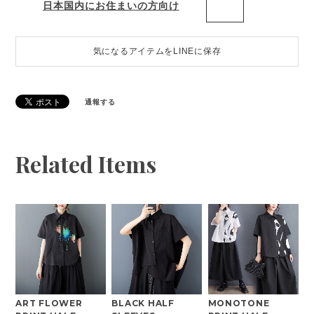
日本国内にお住まいの方向け
気になるアイテムをLINEに保存
通報する
Related Items
ART FLOWER
BLACK HALF
MONOTONE