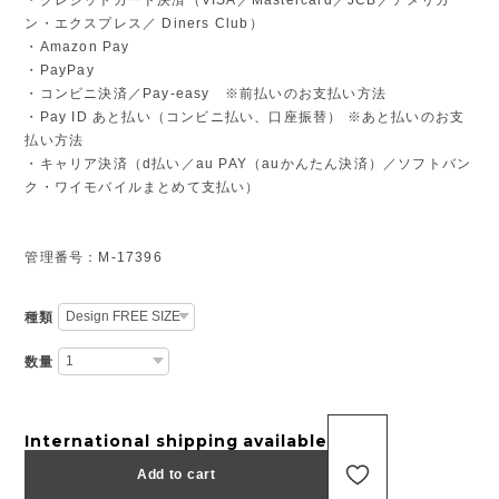
ン・エクスプレス／ Diners Club）
・Amazon Pay
・PayPay
・コンビニ決済／Pay-easy ※前払いのお支払い方法
・Pay ID あと払い（コンビニ払い、口座振替） ※あと払いのお支
払い方法
・キャリア決済（d払い／au PAY（auかんたん決済）／ソフトバン
ク・ワイモバイルまとめて支払い）
管理番号：M-17396
種類
数量
International shipping available
Add to cart