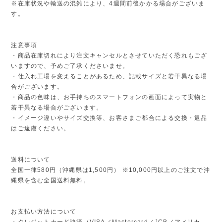
※在庫状況や輸送の混雑により、4週間前後かかる場合がございま
す。
注意事項
・商品在庫切れにより注文キャンセルとさせていただく恐れもござ
いますので、予めご了承くださいませ。
・仕入れ工場を変えることがあるため、記載サイズと若干異なる場
合がございます。
・商品の色味は、お手持ちのスマートフォンの画面によって実物と
若干異なる場合がございます。
・イメージ違いやサイズ交換等、お客さまご都合による交換・返品
はご遠慮ください。
送料について
全国一律580円（沖縄県は1,500円） ※10,000円以上のご注文で沖
縄県を含む全国送料無料。
お支払い方法について
・クレジットカード決済（VISA／Mastercard／JCB／アメリカ