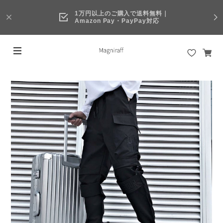
1万円以上のご購入で送料無料｜
Amazon Pay・PayPay対応