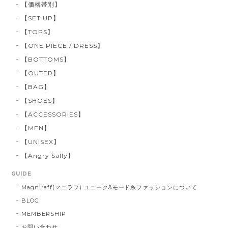
【価格帯別】
【SET UP】
【TOPS】
【ONE PIECE / DRESS】
【BOTTOMS】
【OUTER】
【BAG】
【SHOES】
【ACCESSORIES】
【MEN】
【UNISEX】
【Angry Sally】
GUIDE
Magniraff(マニラフ) ユニーク&モード系ファッションについて
BLOG
MEMBERSHIP
お問い合わせ