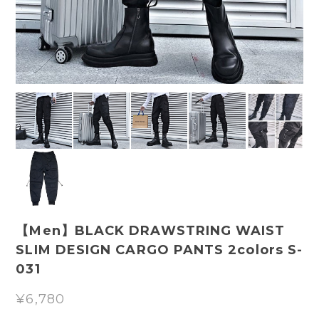
【Men】BLACK DRAWSTRING WAIST
SLIM DESIGN CARGO PANTS 2colors S-
031
¥6,780