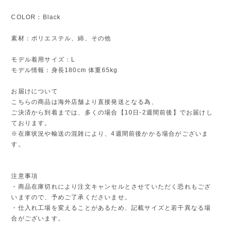
COLOR：Black
素材：ポリエステル、綿、その他
モデル着用サイズ：L
モデル情報：身長180cm 体重65kg
お届けについて
こちらの商品は海外店舗より直接発送となる為、
ご決済から到着までは、多くの場合【10日-2週間前後】でお届けし
ております。
※在庫状況や輸送の混雑により、4週間前後かかる場合がございま
す。
注意事項
・商品在庫切れにより注文キャンセルとさせていただく恐れもござ
いますので、予めご了承くださいませ。
・仕入れ工場を変えることがあるため、記載サイズと若干異なる場
合がございます。