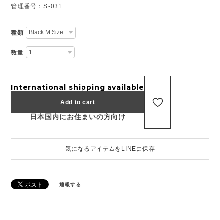
管理番号：S-031
種類
数量
International shipping available
Add to cart
日本国内にお住まいの方向け
気になるアイテムをLINEに保存
通報する