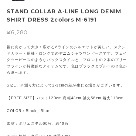
STAND COLLAR A-LINE LONG DENIM
SHIRT DRESS 2colors M-6191
¥6,280
裾に向かって大きく広がるAラインのシルエットが美しい、スタン
ドカラー・長袖・ロング丈のデニムシャツワンピースです。フェイ
クツーピースのようなバックスタイルと、フロントの２本のプリー
ツラインが特徴的なアイテムです。色はブラックとブルーの２色か
ら選べます。
SIZE：※測り方によって2-3cmの差が生じる場合がございます。
【FREE SIZE】バスト120cm 肩幅48cm 袖丈58cm 着丈118cm
COLOR：Black、Blue
素材：ポリエステル60%、綿40%