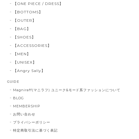
【ONE PIECE / DRESS】
【BOTTOMS】
【OUTER】
【BAG】
【SHOES】
【ACCESSORIES】
【MEN】
【UNISEX】
【Angry Sally】
GUIDE
Magniraff(マニラフ) ユニーク&モード系ファッションについて
BLOG
MEMBERSHIP
お問い合わせ
プライバシーポリシー
特定商取引法に基づく表記