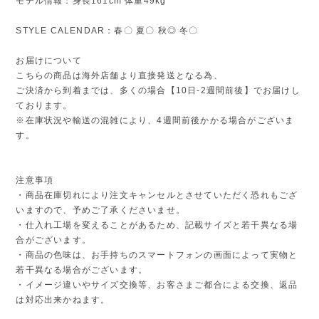
モデル情報：身長161cm 体重49kg
STYLE CALENDAR：春〇 夏〇 秋◎ 冬〇
お届けについて
こちらの商品は海外店舗より直接発送となる為、
ご決済から到着までは、多くの場合【10日-2週間前後】でお届けし
ております。
※在庫状況や輸送の混雑により、4週間前後かかる場合がございま
す。
注意事項
・商品在庫切れにより注文キャンセルとさせていただく恐れもござ
いますので、予めご了承くださいませ。
・仕入れ工場を変えることがあるため、記載サイズと若干異なる場
合がございます。
・商品の色味は、お手持ちのスマートフォンの画面によって実物と
若干異なる場合がございます。
・イメージ違いやサイズ交換等、お客さまご都合による交換、返品
は対応出来かねます。