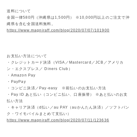
送料について
全国一律580円（沖縄県は1,500円） ※10,000円以上のご注文で沖
縄県を含む全国送料無料。
https://www.magniraff.com/blog/2020/07/07/101900
お支払い方法について
・クレジットカード決済（VISA／Mastercard／JCB／アメリカ
ン・エクスプレス／ Diners Club）
・Amazon Pay
・PayPay
・コンビニ決済／Pay-easy ※前払いのお支払い方法
・Pay ID あと払い（コンビニ払い、口座振替） ※あと払いのお支
払い方法
・キャリア決済（d払い／au PAY（auかんたん決済）／ソフトバン
ク・ワイモバイルまとめて支払い）
https://www.magniraff.com/blog/2020/07/11/123636