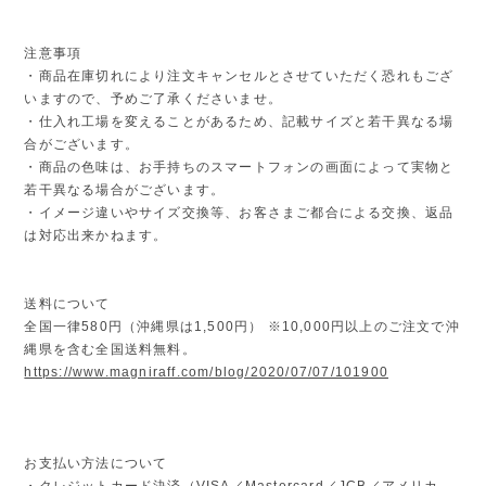
注意事項
・商品在庫切れにより注文キャンセルとさせていただく恐れもござ
いますので、予めご了承くださいませ。
・仕入れ工場を変えることがあるため、記載サイズと若干異なる場
合がございます。
・商品の色味は、お手持ちのスマートフォンの画面によって実物と
若干異なる場合がございます。
・イメージ違いやサイズ交換等、お客さまご都合による交換、返品
は対応出来かねます。
送料について
全国一律580円（沖縄県は1,500円） ※10,000円以上のご注文で沖
縄県を含む全国送料無料。
https://www.magniraff.com/blog/2020/07/07/101900
お支払い方法について
・クレジットカード決済（VISA／Mastercard／JCB／アメリカ