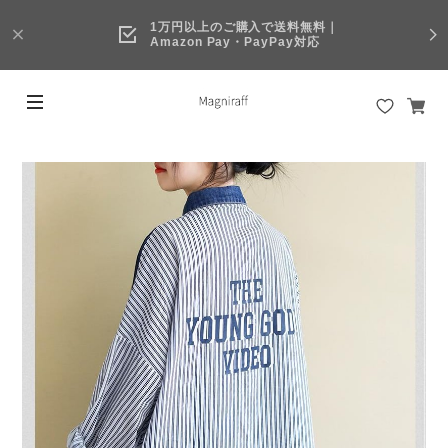
1万円以上のご購入で送料無料｜
Amazon Pay・PayPay対応