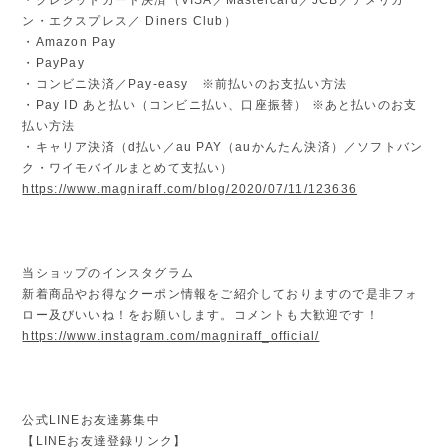
ン・エクスプレス／ Diners Club）
・Amazon Pay
・PayPay
・コンビニ決済／Pay-easy ※前払いのお支払い方法
・Pay ID あと払い（コンビニ払い、口座振替） ※あと払いのお支
払い方法
・キャリア決済（d払い／au PAY（auかんたん決済）／ソフトバン
ク・ワイモバイルまとめて支払い）
https://www.magniraff.com/blog/2020/07/11/123636
当ショップのインスタグラム
新着商品やお得なクーポン情報をご紹介しておりますので是非フォ
ロー及びいいね！をお願いします。コメントも大歓迎です！
https://www.instagram.com/magniraff_official/
公式LINEお友達募集中
【LINEお友達登録リンク】