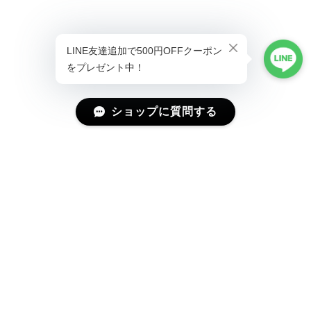
ショップに質問する
プライバシーポリシー
特定商取引法に基づく表記
会員規約
©Magniraff(マニラフ) ユニーク&モード系ファッション