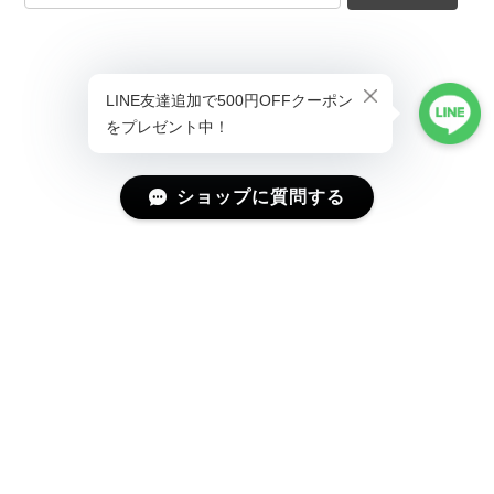
ショップに質問する
プライバシーポリシー
特定商取引法に基づく表記
会員規約
©Magniraff(マニラフ) ユニーク&モード系ファッション