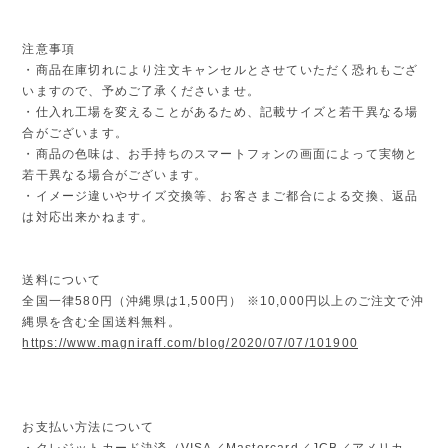
注意事項
・商品在庫切れにより注文キャンセルとさせていただく恐れもござ
いますので、予めご了承くださいませ。
・仕入れ工場を変えることがあるため、記載サイズと若干異なる場
合がございます。
・商品の色味は、お手持ちのスマートフォンの画面によって実物と
若干異なる場合がございます。
・イメージ違いやサイズ交換等、お客さまご都合による交換、返品
は対応出来かねます。
送料について
全国一律580円（沖縄県は1,500円） ※10,000円以上のご注文で沖
縄県を含む全国送料無料。
https://www.magniraff.com/blog/2020/07/07/101900
お支払い方法について
・クレジットカード決済（VISA／Mastercard／JCB／アメリカ