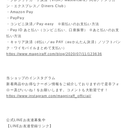
ン・エクスプレス／ Diners Club）
・Amazon Pay
・PayPay
・コンビニ決済／Pay-easy ※前払いのお支払い方法
・Pay ID あと払い（コンビニ払い、口座振替） ※あと払いのお支
払い方法
・キャリア決済（d払い／au PAY（auかんたん決済）／ソフトバン
ク・ワイモバイルまとめて支払い）
https://www.magniraff.com/blog/2020/07/11/123636
当ショップのインスタグラム
新着商品やお得なクーポン情報をご紹介しておりますので是非フォ
ロー及びいいね！をお願いします。コメントも大歓迎です！
https://www.instagram.com/magniraff_official/
公式LINEお友達募集中
【LINEお友達登録リンク】