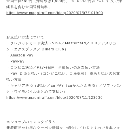
全国一律580円（沖縄県は1,500円） ※10,000円以上のご注文で沖
縄県を含む全国送料無料。
https://www.magniraff.com/blog/2020/07/07/101900
お支払い方法について
・クレジットカード決済（VISA／Mastercard／JCB／アメリカ
ン・エクスプレス／ Diners Club）
・Amazon Pay
・PayPay
・コンビニ決済／Pay-easy ※前払いのお支払い方法
・Pay ID あと払い（コンビニ払い、口座振替） ※あと払いのお支
払い方法
・キャリア決済（d払い／au PAY（auかんたん決済）／ソフトバン
ク・ワイモバイルまとめて支払い）
https://www.magniraff.com/blog/2020/07/11/123636
当ショップのインスタグラム
新着商品やお得なクーポン情報をご紹介しておりますので是非フォ