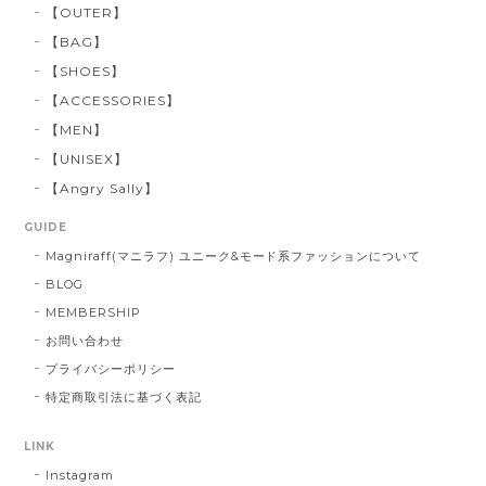
【OUTER】
【BAG】
【SHOES】
【ACCESSORIES】
【MEN】
【UNISEX】
【Angry Sally】
GUIDE
Magniraff(マニラフ) ユニーク&モード系ファッションについて
BLOG
MEMBERSHIP
お問い合わせ
プライバシーポリシー
特定商取引法に基づく表記
LINK
Instagram