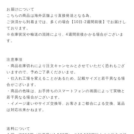
お届けについて
こちらの商品は海外店舗より直接発送となる為、
ご決済から到着までは、多くの場合【10日-2週間前後】でお届けし
ております。
※在庫状況や輸送の混雑により、4週間前後かかる場合がございま
す。
注意事項
・商品在庫切れにより注文キャンセルとさせていただく恐れもござ
いますので、予めご了承くださいませ。
・仕入れ工場を変えることがあるため、記載サイズと若干異なる場
合がございます。
・商品の色味は、お手持ちのスマートフォンの画面によって実物と
若干異なる場合がございます。
・イメージ違いやサイズ交換等、お客さまご都合による交換、返品
は対応出来かねます。
送料について