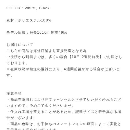
COLOR：White、Black
素材：ポリエステル100%
モデル情報：身長161cm 体重49kg
お届けについて
こちらの商品は海外店舗より直接発送となる為、
ご決済から到着までは、多くの場合【10日-2週間前後】でお届けし
ております。
※在庫状況や輸送の混雑により、4週間前後かかる場合がございま
す。
注意事項
・商品在庫切れにより注文キャンセルとさせていただく恐れもござ
いますので、予めご了承くださいませ。
・仕入れ工場を変えることがあるため、記載サイズと若干異なる場
合がございます。
・商品の色味は、お手持ちのスマートフォンの画面によって実物と
若干異なる場合がございます。