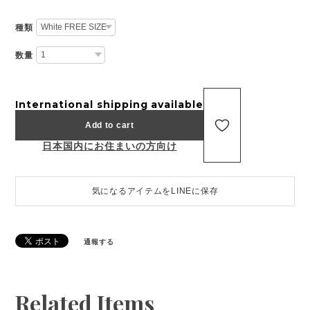
種類
数量
International shipping available
Add to cart
日本国内にお住まいの方向け
気になるアイテムをLINEに保存
通報する
Related Items