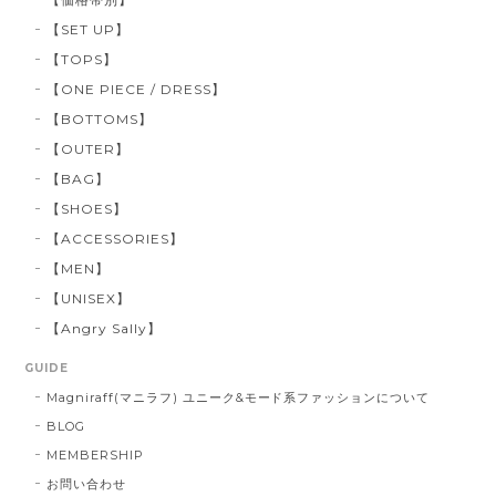
【SET UP】
【TOPS】
【ONE PIECE / DRESS】
【BOTTOMS】
【OUTER】
【BAG】
【SHOES】
【ACCESSORIES】
【MEN】
【UNISEX】
【Angry Sally】
GUIDE
Magniraff(マニラフ) ユニーク&モード系ファッションについて
BLOG
MEMBERSHIP
お問い合わせ