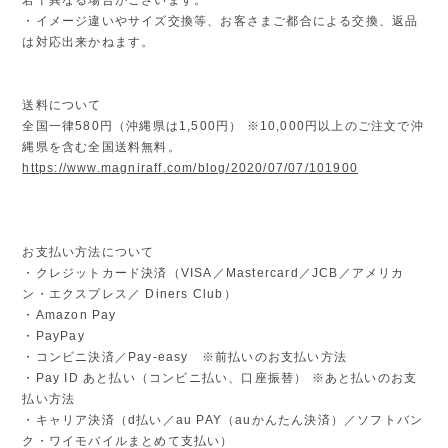
・イメージ違いやサイズ交換等、お客さまご都合による交換、返品
は対応出来かねます。
送料について
全国一律580円（沖縄県は1,500円） ※10,000円以上のご注文で沖
縄県を含む全国送料無料。
https://www.magniraff.com/blog/2020/07/07/101900
お支払い方法について
・クレジットカード決済（VISA／Mastercard／JCB／アメリカ
ン・エクスプレス／ Diners Club）
・Amazon Pay
・PayPay
・コンビニ決済／Pay-easy ※前払いのお支払い方法
・Pay ID あと払い（コンビニ払い、口座振替） ※あと払いのお支
払い方法
・キャリア決済（d払い／au PAY（auかんたん決済）／ソフトバン
ク・ワイモバイルまとめて支払い）