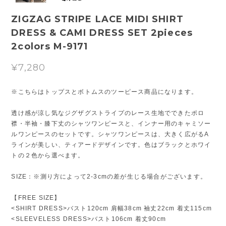
ZIGZAG STRIPE LACE MIDI SHIRT
DRESS & CAMI DRESS SET 2pieces
2colors M-9171
¥7,280
※こちらはトップスとボトムスのツーピース商品になります。
透け感が涼し気なジグザグストライプのレース生地でできたポロ
襟・半袖・膝下丈のシャツワンピースと、インナー用のキャミソー
ルワンピースのセットです。シャツワンピースは、大きく広がるA
ラインが美しい、ティアードデザインです。色はブラックとホワイ
トの２色から選べます。
SIZE：※測り方によって2-3cmの差が生じる場合がございます。
【FREE SIZE】
<SHIRT DRESS>バスト120cm 肩幅38cm 袖丈22cm 着丈115cm
<SLEEVELESS DRESS>バスト106cm 着丈90cm