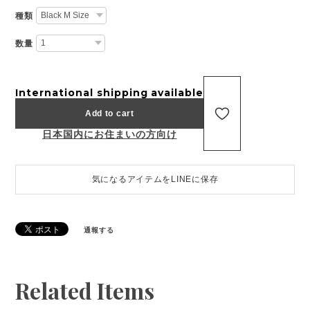
種類
数量
International shipping available
Add to cart
日本国内にお住まいの方向け
気になるアイテムをLINEに保存
通報する
Related Items