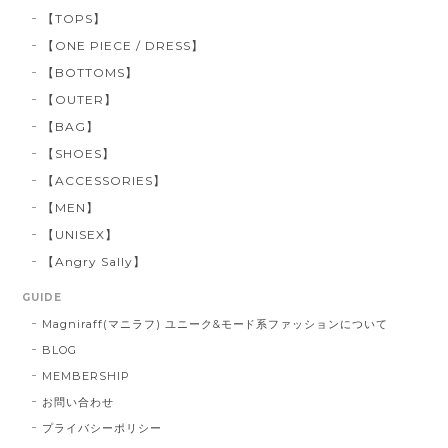
【TOPS】
【ONE PIECE / DRESS】
【BOTTOMS】
【OUTER】
【BAG】
【SHOES】
【ACCESSORIES】
【MEN】
【UNISEX】
【Angry Sally】
GUIDE
Magniraff(マニラフ) ユニーク&モード系ファッションについて
BLOG
MEMBERSHIP
お問い合わせ
プライバシーポリシー