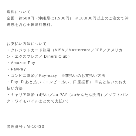
送料について
全国一律580円（沖縄県は1,500円） ※10,000円以上のご注文で沖
縄県を含む全国送料無料。
お支払い方法について
・クレジットカード決済（VISA／Mastercard／JCB／アメリカ
ン・エクスプレス／ Diners Club）
・Amazon Pay
・PayPay
・コンビニ決済／Pay-easy ※前払いのお支払い方法
・Pay ID あと払い（コンビニ払い、口座振替） ※あと払いのお支
払い方法
・キャリア決済（d払い／au PAY（auかんたん決済）／ソフトバン
ク・ワイモバイルまとめて支払い）
管理番号：M-10433