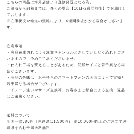
こちらの商品は海外店舗より直接発送となる為、
ご決済から到着までは、多くの場合【10日-2週間前後】でお届けし
ております。
※在庫状況や輸送の混雑により、4週間前後かかる場合がございま
す。
注意事項
・商品在庫切れにより注文キャンセルとさせていただく恐れもござ
いますので、予めご了承くださいませ。
・仕入れ工場を変えることがあるため、記載サイズと若干異なる場
合がございます。
・商品の色味は、お手持ちのスマートフォンの画面によって実物と
若干異なる場合がございます。
・イメージ違いやサイズ交換等、お客さまご都合による交換・返品
はご遠慮ください。
送料について
全国一律580円（沖縄県は1,500円） ※10,000円以上のご注文で沖
縄県を含む全国送料無料。