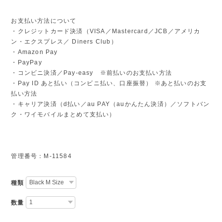
お支払い方法について
・クレジットカード決済（VISA／Mastercard／JCB／アメリカ
ン・エクスプレス／ Diners Club）
・Amazon Pay
・PayPay
・コンビニ決済／Pay-easy ※前払いのお支払い方法
・Pay ID あと払い（コンビニ払い、口座振替） ※あと払いのお支
払い方法
・キャリア決済（d払い／au PAY（auかんたん決済）／ソフトバン
ク・ワイモバイルまとめて支払い）
管理番号：M-11584
種類
数量