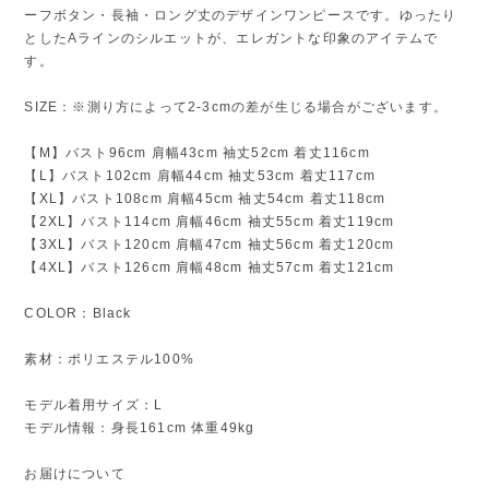
ーフボタン・長袖・ロング丈のデザインワンピースです。ゆったり
としたAラインのシルエットが、エレガントな印象のアイテムで
す。
SIZE：※測り方によって2-3cmの差が生じる場合がございます。
【M】バスト96cm 肩幅43cm 袖丈52cm 着丈116cm
【L】バスト102cm 肩幅44cm 袖丈53cm 着丈117cm
【XL】バスト108cm 肩幅45cm 袖丈54cm 着丈118cm
【2XL】バスト114cm 肩幅46cm 袖丈55cm 着丈119cm
【3XL】バスト120cm 肩幅47cm 袖丈56cm 着丈120cm
【4XL】バスト126cm 肩幅48cm 袖丈57cm 着丈121cm
COLOR：Black
素材：ポリエステル100%
モデル着用サイズ：L
モデル情報：身長161cm 体重49kg
お届けについて