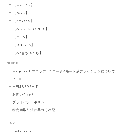
【OUTER】
【BAG】
【SHOES】
【ACCESSORIES】
【MEN】
【UNISEX】
【Angry Sally】
GUIDE
Magniraff(マニラフ) ユニーク&モード系ファッションについて
BLOG
MEMBERSHIP
お問い合わせ
プライバシーポリシー
特定商取引法に基づく表記
LINK
Instagram