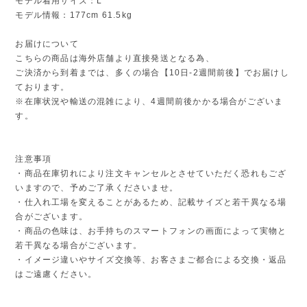
モデル着用サイズ：L
モデル情報：177cm 61.5kg
お届けについて
こちらの商品は海外店舗より直接発送となる為、
ご決済から到着までは、多くの場合【10日-2週間前後】でお届けし
ております。
※在庫状況や輸送の混雑により、4週間前後かかる場合がございま
す。
注意事項
・商品在庫切れにより注文キャンセルとさせていただく恐れもござ
いますので、予めご了承くださいませ。
・仕入れ工場を変えることがあるため、記載サイズと若干異なる場
合がございます。
・商品の色味は、お手持ちのスマートフォンの画面によって実物と
若干異なる場合がございます。
・イメージ違いやサイズ交換等、お客さまご都合による交換・返品
はご遠慮ください。