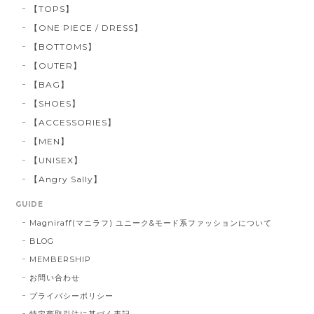
【TOPS】
【ONE PIECE / DRESS】
【BOTTOMS】
【OUTER】
【BAG】
【SHOES】
【ACCESSORIES】
【MEN】
【UNISEX】
【Angry Sally】
GUIDE
Magniraff(マニラフ) ユニーク&モード系ファッションについて
BLOG
MEMBERSHIP
お問い合わせ
プライバシーポリシー