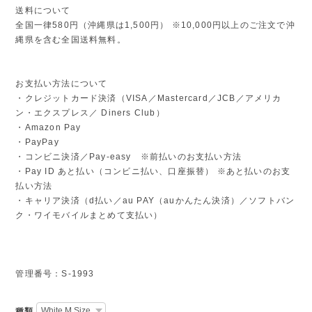
送料について
全国一律580円（沖縄県は1,500円） ※10,000円以上のご注文で沖
縄県を含む全国送料無料。
お支払い方法について
・クレジットカード決済（VISA／Mastercard／JCB／アメリカ
ン・エクスプレス／ Diners Club）
・Amazon Pay
・PayPay
・コンビニ決済／Pay-easy ※前払いのお支払い方法
・Pay ID あと払い（コンビニ払い、口座振替） ※あと払いのお支
払い方法
・キャリア決済（d払い／au PAY（auかんたん決済）／ソフトバン
ク・ワイモバイルまとめて支払い）
管理番号：S-1993
種類