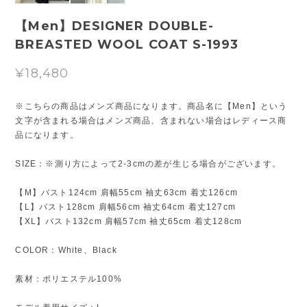
【Men】DESIGNER DOUBLE-
BREASTED WOOL COAT S-1993
¥18,480
※こちらの商品はメンズ商品になります。商品名に【Men】という
文字が含まれる場合はメンズ商品、含まれない場合はレディース商
品になります。
SIZE：※測り方によって2-3cmの差が生じる場合がございます。
【M】バスト124cm 肩幅55cm 袖丈63cm 着丈126cm
【L】バスト128cm 肩幅56cm 袖丈64cm 着丈127cm
【XL】バスト132cm 肩幅57cm 袖丈65cm 着丈128cm
COLOR：White、Black
素材：ポリエステル100%