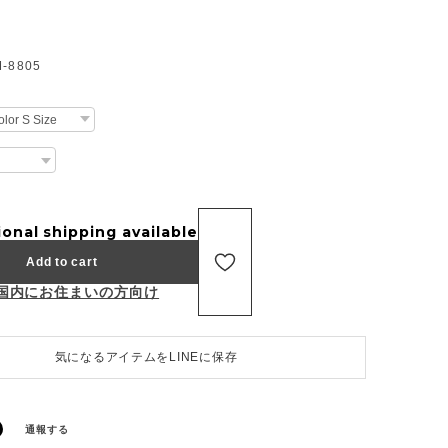
8805
ional shipping available
Add to cart
国内にお住まいの方向け
気になるアイテムをLINEに保存
通報する