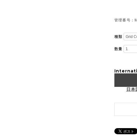
管理番号：M-
種類
数量
Internat
日本