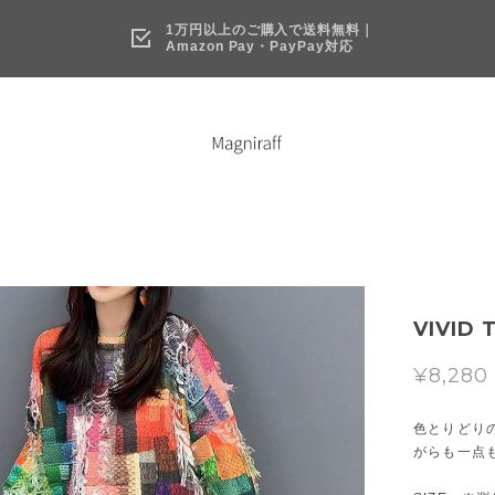
1万円以上のご購入で送料無料｜
Amazon Pay・PayPay対応
VIVID 
¥8,280
色とりどり
がらも一点