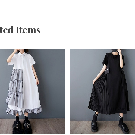
ted Items