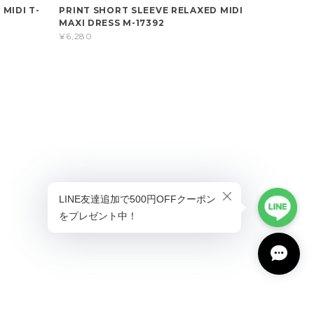
 MIDI T-
PRINT SHORT SLEEVE RELAXED MIDI
MAXI DRESS M-17392
¥6,280