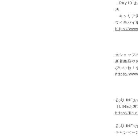
・Pay I
法
・キャリア決
ワイモバイ
https://ww
当ショップ
新着商品や
びいいね！
https://www
公式LINE
【LINEお
https://lin
公式LIN
キャンペー