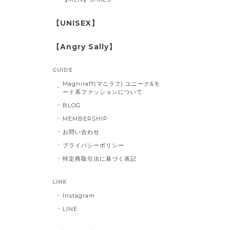
【UNISEX】
【Angry Sally】
GUIDE
Magniraff(マニラフ) ユニーク&モ
ード系ファッションについて
BLOG
MEMBERSHIP
お問い合わせ
プライバシーポリシー
特定商取引法に基づく表記
LINK
Instagram
LINE