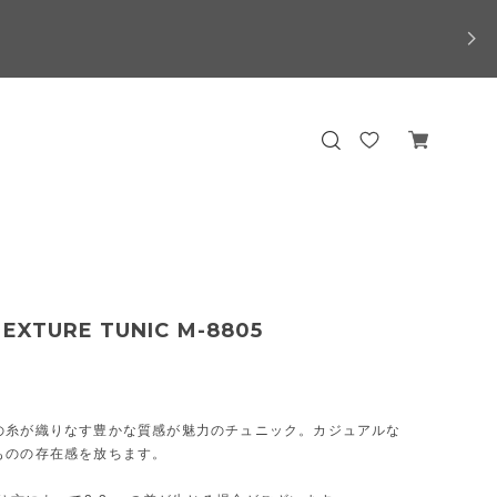
TEXTURE TUNIC M-8805
の糸が織りなす豊かな質感が魅力のチュニック。カジュアルな
ものの存在感を放ちます。